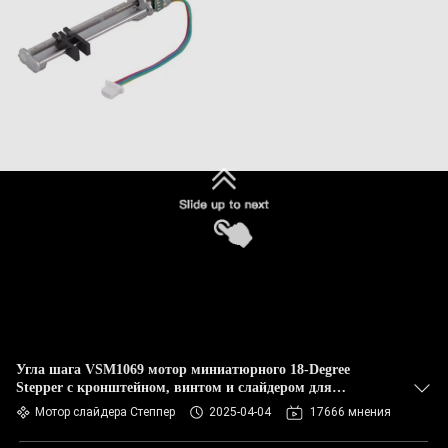
Угла шага VSM1069 мотор миниатюрного 18-Degree
Stepper с кронштейном, винтом и слайдером для
различных индустрий
Мотор слайдера Степпер
2025-04-04
17666 мнения