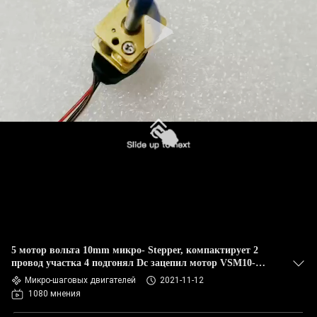
5 мотор вольта 10mm микро- Stepper, компактирует 2
провод участка 4 подгонял Dc зацепил мотор VSM10-
816G
Микро-шаговых двигателей
2021-11-12
1080 мнения