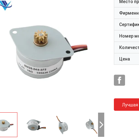
Место п
Фирменн
Сертифи
Номер м
Количест
Цена
Лучшая