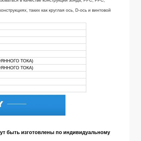
зоваться в качестве конструкции зонда, FPC, FFC,
нструкциях, таких как круглая ось, D-ось и винтовой
ТОЯННОГО ТОКА)
ОЯННОГО ТОКА)
ут быть изготовлены по индивидуальному