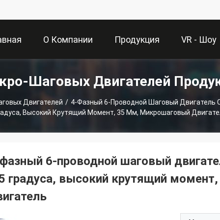
авная
О Компании
Продукция
VR - Шоу
кро-Шаговых Двигателей Проду
аница
говых Двигателей
/
4-Фазный 6-Проводной Шаговый Двигатель С
радуса, Высокий Крутящий Момент, 35 Мм, Микрошаговый Двигате
-фазный 6-проводной шаговый двигате
,5 градуса, высокий крутящий момент
вигатель