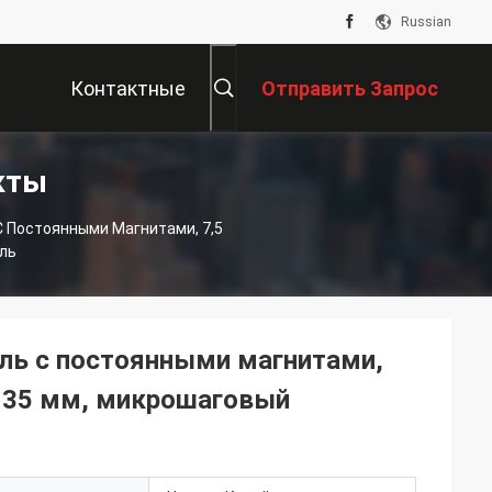
Russian
Контактные
Отправить Запрос
кты
Данные
 Постоянными Магнитами, 7,5
ль
ль с постоянными магнитами,
, 35 мм, микрошаговый