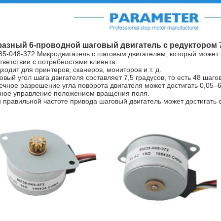
фазный 6-проводной шаговый двигатель с редуктором 
35-048-372
Микродвигатель с шаговым двигателем, который может 
тветствии с потребностями клиента.
ходит для принтеров, сканеров, мониторов и т. д.
овый угол шага двигателя составляет 7,5 градусов, то есть 48 шаг
ечное разрешение угла поворота двигателя может достигать 0,05–6
ное управление положением вращения поля.
 правильной частоте привода шаговый двигатель может достигать 