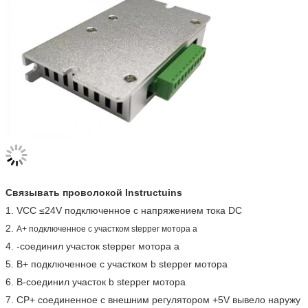
Связывать проволокой Instructuins
1. VCC ≤24V подключенное с напряжением тока DC
2.
A+ подключенное с участком stepper мотора a
4. -соединил участок stepper мотора a
5. B+ подключенное с участком b stepper мотора
6. B-соединил участок b stepper мотора
7. CP+ соединенное с внешним регулятором +5V вывело наружу