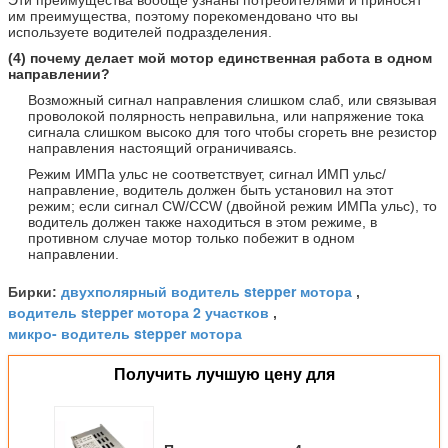
им преимущества, поэтому порекомендовано что вы
используете водителей подразделения.
(4) почему делает мой мотор единственная работа в одном
направлении?
Возможный сигнал направления слишком слаб, или связывая
проволокой полярность неправильна, или напряжение тока
сигнала слишком высоко для того чтобы сгореть вне резистор
направления настоящий ограничиваясь.
Режим ИМПа ульс не соответствует, сигнал ИМП ульс/
направление, водитель должен быть установил на этот
режим; если сигнал CW/CCW (двойной режим ИМПа ульс), то
водитель должен также находиться в этом режиме, в
противном случае мотор только побежит в одном
направлении.
двухполярный водитель stepper мотора
Бирки:
,
водитель stepper мотора 2 участков
,
микро- водитель stepper мотора
Получить лучшую цену для