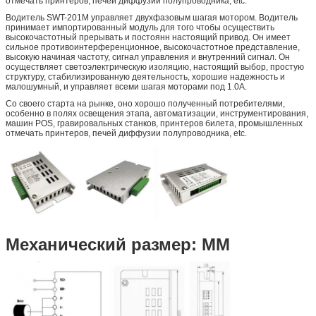
отмечать принтеров, печей диффузии полупроводника, etc.
Водитель SWT-201M управляет двухфазовым шагая мотором. Водитель
принимает импортированный модуль для того чтобы осуществить
высокочастотный прерывать и постоянн настоящий привод. Он имеет
сильное противоинтерференционное, высокочастотное представление,
высокую начиная частоту, сигнал управления и внутренний сигнал. Он
осуществляет светоэлектрическую изоляцию, настоящий выбор, простую
структуру, стабилизированную деятельность, хорошие надежность и
малошумный, и управляет всеми шагая моторами под 1.0A.
Со своего старта на рынке, оно хорошо полученный потребителями,
особенно в полях освещения этапа, автоматизации, инструментирования,
машин POS, гравировальных станков, принтеров билета, промышленных
отмечать принтеров, печей диффузии полупроводника, etc.
Механический размер: MM