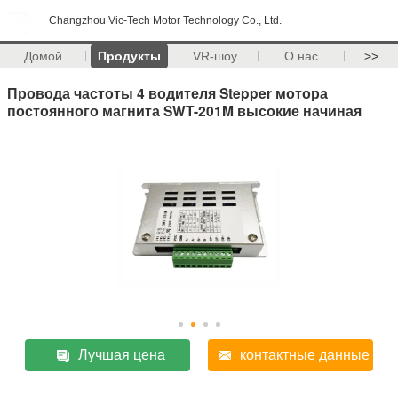
Changzhou Vic-Tech Motor Technology Co., Ltd.
Домой
Продукты
VR-шоу
О нас
>>
Провода частоты 4 водителя Stepper мотора
постоянного магнита SWT-201M высокие начиная
Лучшая цена
контактные данные