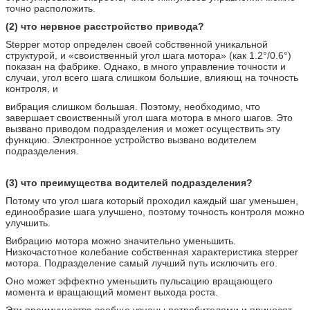
точно расположить.
(2) что нервное расстройство привода?
Stepper мотор определен своей собственной уникальной
структурой, и «своиственный угол шага мотора» (как 1.2°/0.6°)
показан на фабрике. Однако, в много управление точности и
случаи, угол всего шага слишком большие, влияющ на точность
контроля, и
вибрация слишком большая. Поэтому, необходимо, что
завершает своиственный угол шага мотора в много шагов. Это
вызвано приводом подразделения и может осуществить эту
функцию. Электронное устройство вызвано водителем
подразделения.
(3) что преимущества водителей подразделения?
Потому что угол шага который проходил каждый шаг уменьшен,
единообразие шага улучшено, поэтому точность контроля можно
улучшить.
Вибрацию мотора можно значительно уменьшить.
Низкочастотное колебание собственная характеристика stepper
мотора. Подразделение самый лучший путь исключить его.
Оно может эффектно уменьшить пульсацию вращающего
момента и вращающий момент выхода роста.
Эти преимущества вообще узнаны потребителями и приносят