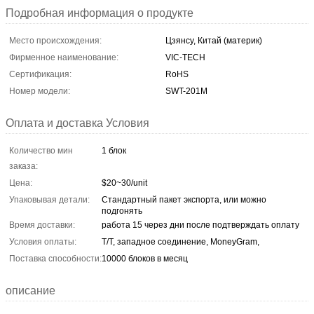
Подробная информация о продукте
Место происхождения:
Цзянсу, Китай (материк)
Фирменное наименование:
VIC-TECH
Сертификация:
RoHS
Номер модели:
SWT-201M
Оплата и доставка Условия
Количество мин
1 блок
заказа:
Цена:
$20~30/unit
Упаковывая детали:
Стандартный пакет экспорта, или можно
подгонять
Время доставки:
работа 15 через дни после подтверждать оплату
Условия оплаты:
T/T, западное соединение, MoneyGram,
Поставка способности:
10000 блоков в месяц
описание