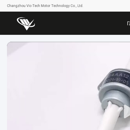
Changzhou Vic-Tech Motor Technology Co., Ltd.
Г
Ст