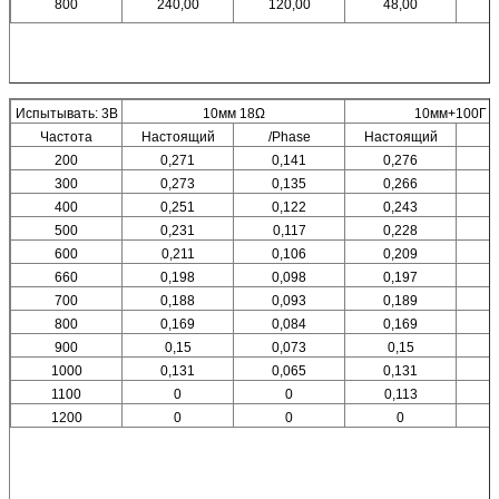
800
240,00
120,00
48,00
Испытывать: 3В
10мм 18Ω
10мм+100Г 1
Частота
Настоящий
/Phase
Настоящий
/
200
0,271
0,141
0,276
300
0,273
0,135
0,266
400
0,251
0,122
0,243
500
0,231
0,117
0,228
600
0,211
0,106
0,209
660
0,198
0,098
0,197
700
0,188
0,093
0,189
800
0,169
0,084
0,169
900
0,15
0,073
0,15
1000
0,131
0,065
0,131
1100
0
0
0,113
1200
0
0
0