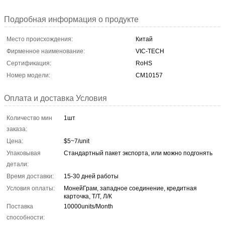
Подробная информация о продукте
Место происхождения:
Китай
Фирменное наименование:
VIC-TECH
Сертификация:
RoHS
Номер модели:
СМ10157
Оплата и доставка Условия
Количество мин
1шт
заказа:
Цена:
$5~7/unit
Упаковывая
Стандартный пакет экспорта, или можно подгонять
детали:
Время доставки:
15-30 дней работы
Условия оплаты:
МонейГрам, западное соединение, кредитная
карточка, Т/Т, Л/К
Поставка
10000units/Month
способности: