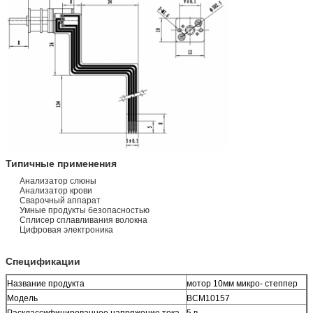
Типичные применения
Анализатор слюны
Анализатор крови
Сварочный аппарат
Умные продукты безопасностью
Сплисер сплавливания волокна
Цифровая электроника
Спецификации
Название продукта
мотор 10мм микро- степпер
Модель
ВСМ10157
Расклассифицированное напряжение тока
5 в