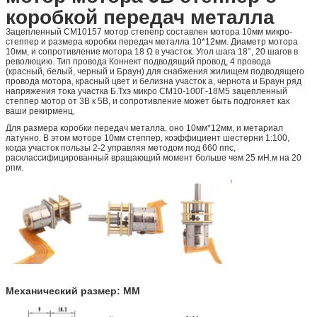
коробкой передач металла
Зацепленный СМ10157 мотор степепр составлен мотора 10мм микро-
степпер и размера коробки передач металла 10*12мм. Диаметр мотора
10мм, и сопротивление мотора 18 Ω в участок. Угол шага 18°, 20 шагов в
революцию. Тип провода Коннект подводящий провод, 4 провода
(красный, белый, черный и Браун) для снабжения жилищем подводящего
провода мотора, красный цвет и белизна участок а, чернота и Браун ряд
напряжения тока участка Б.Тхэ микро СМ10-100Г-18М5 зацепленный
степпер мотор от 3В к 5В, и сопротивление может быть подгоняет как
ваши рекирменц.
Для размера коробки передач металла, оно 10мм*12мм, и метариал
латунно. В этом моторе 10мм степпер, коэффициент шестерни 1:100,
когда участок пользы 2-2 управляя методом под 660 ппс,
расклассифицированный вращающий момент больше чем 25 мН.м на 20
рпм.
Механический размер: ММ