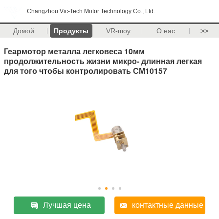
Changzhou Vic-Tech Motor Technology Co., Ltd.
Домой
Продукты
VR-шоу
О нас
>>
Геармотор металла легковеса 10мм
продолжительность жизни микро- длинная легкая
для того чтобы контролировать СМ10157
Лучшая цена
контактные данные