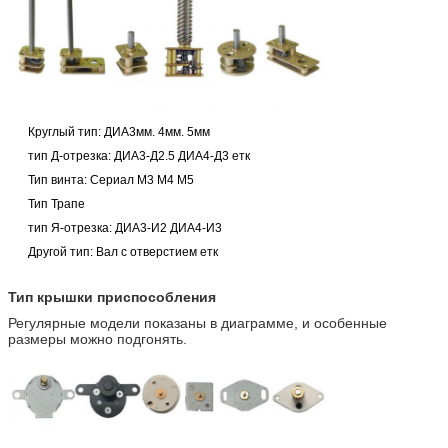
Круглый тип: ДИА3мм. 4мм. 5мм
тип Д-отрезка: ДИА3-Д2.5 ДИА4-Д3 етк
Тип винта: Сериал М3 М4 М5
Тип Трапе
тип Я-отрезка: ДИА3-И2 ДИА4-И3
Другой тип: Вал с отверстием етк
Тип крышки приспособления
Регулярные модели показаны в диаграмме, и особенные
размеры можно подгонять.