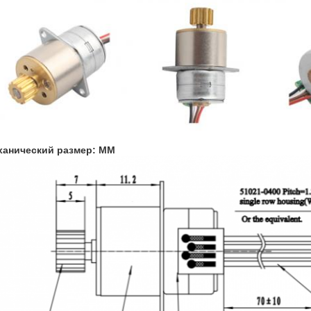
ханический размер: MM