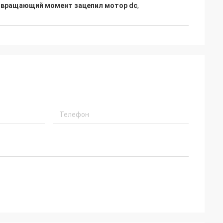
 вращающий момент зацепил мотор dc
,