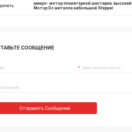
микро- мотор планетарной шестерни
,
высокий
делить
Мотор Dc металла небольшой Stepper
ТАВЬТЕ СООБЩЕНИЕ
Отправить Сообщение